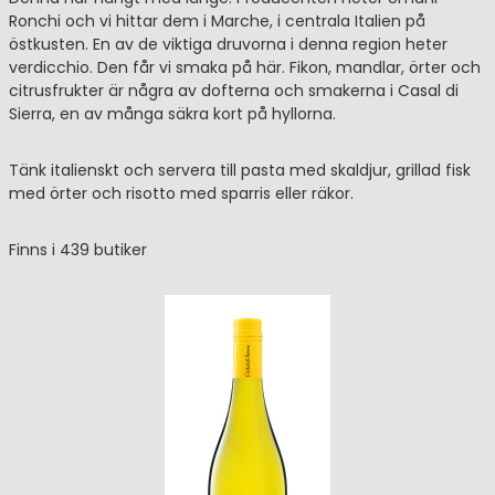
Ronchi och vi hittar dem i Marche, i centrala Italien på
östkusten. En av de viktiga druvorna i denna region heter
verdicchio. Den får vi smaka på här. Fikon, mandlar, örter och
citrusfrukter är några av dofterna och smakerna i Casal di
Sierra, en av många säkra kort på hyllorna.
Tänk italienskt och servera till pasta med skaldjur, grillad fisk
med örter och risotto med sparris eller räkor.
Finns i 439 butiker