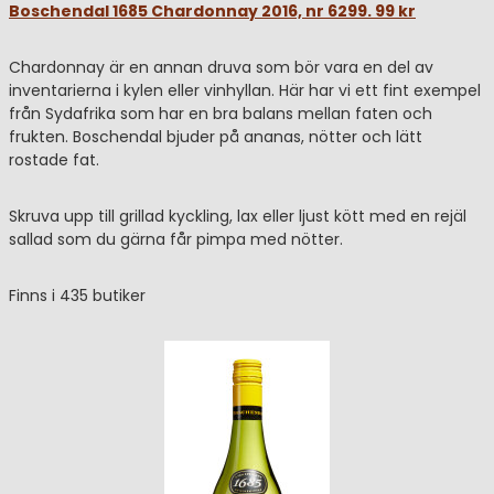
Boschendal 1685 Chardonnay 2016, nr 6299. 99 kr
Chardonnay är en annan druva som bör vara en del av
inventarierna i kylen eller vinhyllan. Här har vi ett fint exempel
från Sydafrika som har en bra balans mellan faten och
frukten. Boschendal bjuder på ananas, nötter och lätt
rostade fat.
Skruva upp till grillad kyckling, lax eller ljust kött med en rejäl
sallad som du gärna får pimpa med nötter.
Finns i 435 butiker