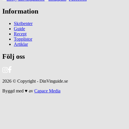
Information
Skribenter
Guide
Recept
Topplistor
Artiklar
Följ oss
2026
© Copyright - DinVinguide.se
Byggd med ♥ av
Capace Media