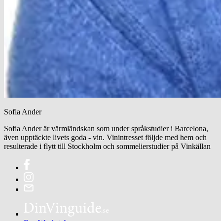
Sofia Ander
Sofia Ander är värmländskan som under språkstudier i Barcelona,
även upptäckte livets goda - vin. Vinintresset följde med hem och
resulterade i flytt till Stockholm och sommelierstudier på Vinkällan