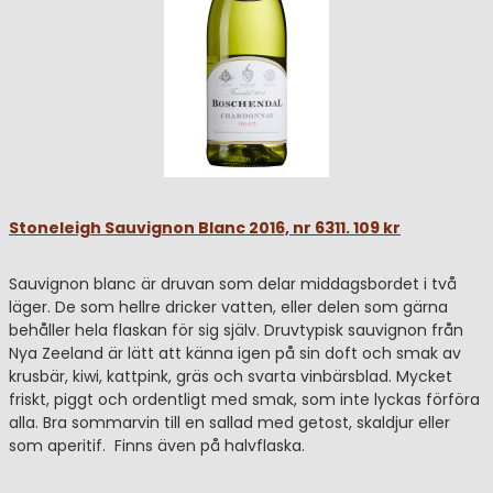
Stoneleigh Sauvignon Blanc 2016, nr 6311. 109 kr
Sauvignon blanc är druvan som delar middagsbordet i två
läger. De som hellre dricker vatten, eller delen som gärna
behåller hela flaskan för sig själv. Druvtypisk sauvignon från
Nya Zeeland är lätt att känna igen på sin doft och smak av
krusbär, kiwi, kattpink, gräs och svarta vinbärsblad. Mycket
friskt, piggt och ordentligt med smak, som inte lyckas förföra
alla. Bra sommarvin till en sallad med getost, skaldjur eller
som aperitif. Finns även på halvflaska.