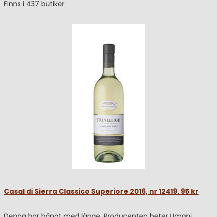
Finns i 437 butiker
Casal di Sierra Classico Superiore 2016, nr 12419. 95 kr
Denna har hängt med länge. Producenten heter Umani