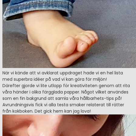
När vi kände att vi avklarat uppdraget hade vi en hel lista
med superbra idéer på vad vi kan göra för miljön!
Därefter gjorde vi lite utlopp för kreativiteten genom att rita
våra händer i olika färgglada papper. Något vilket användes
som en fin bakgrund att samla våra hållbarhets-tips på!
Avrundningsvis fick vi alla testa smaker relaterat till rätter
från kokboken. Det gick hem kan jag lova!