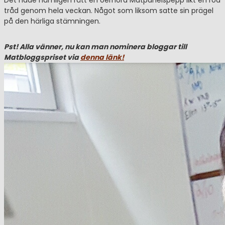
Det hade nämligen rått en oerhörd Matpanelspepp likt en röd
tråd genom hela veckan. Något som liksom satte sin prägel
på den härliga stämningen.
Pst! Alla vänner, nu kan man nominera bloggar till
Matbloggspriset via
denna länk!