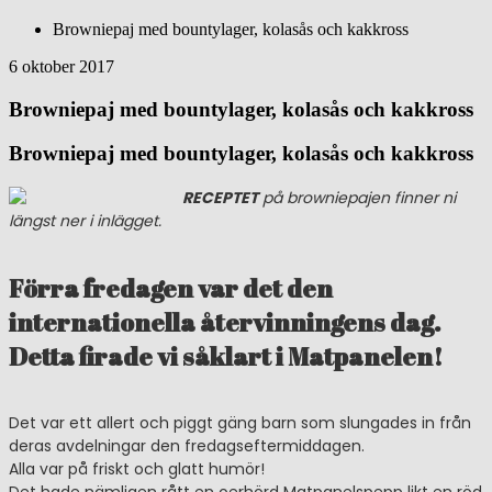
Browniepaj med bountylager, kolasås och kakkross
6 oktober 2017
Browniepaj med bountylager, kolasås och kakkross
Browniepaj med bountylager, kolasås och kakkross
RECEPTET
på browniepajen finner ni
längst ner i inlägget.
Förra fredagen var det den
internationella återvinningens dag.
Detta firade vi såklart i Matpanelen!
Det var ett allert och piggt gäng barn som slungades in från
deras avdelningar den fredagseftermiddagen.
Alla var på friskt och glatt humör!