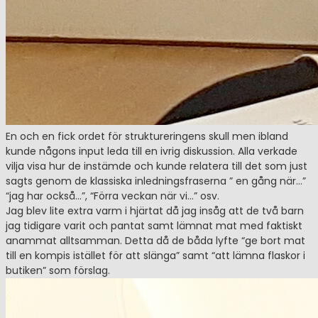
En och en fick ordet för struktureringens skull men ibland
kunde någons input leda till en ivrig diskussion. Alla verkade
vilja visa hur de instämde och kunde relatera till det som just
sagts genom de klassiska inledningsfraserna ” en gång när…”
“jag har också…”, “Förra veckan när vi…” osv.
Jag blev lite extra varm i hjärtat då jag insåg att de två barn
jag tidigare varit och pantat samt lämnat mat med faktiskt
anammat alltsamman. Detta då de båda lyfte “ge bort mat
till en kompis istället för att slänga” samt “att lämna flaskor i
butiken” som förslag.