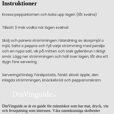
Instruktioner
Krossa pepparkornen och koka upp lagen (låt svalna)
Tillsätt 3 msk vodka när lagen svalnat
Skölj och panera strömmingen i blandning av skorpmjöl o
mjöl, Salta o peppra och fyll varje strömming med persilja
och en nypa salt, vik på mitten och stek gyllenbrun i riktigt
smör. Lägg ner strömmingen och häll över lagen, låt dra ett
dygn före servering.
Serveringsförslag: Färskpotatis, färskt skivat äpple, den
inlagda strömmingen, knäckebröd och pepparrotskräm.
DinVinguide.se är en guide för människor som har mat, dryck, vin
och livsnjutning som intressen. Våra namnkunniga skribenter