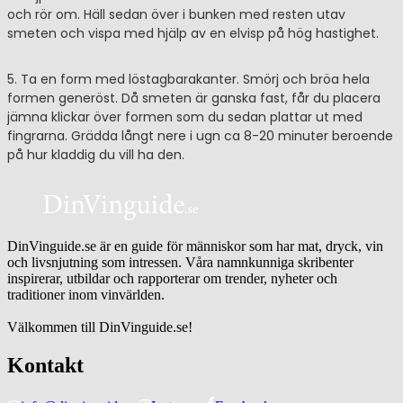
och rör om. Häll sedan över i bunken med resten utav
smeten och vispa med hjälp av en elvisp på hög hastighet.
5. Ta en form med löstagbarakanter. Smörj och bröa hela
formen generöst. Då smeten är ganska fast, får du placera
jämna klickar över formen som du sedan plattar ut med
fingrarna. Grädda långt nere i ugn ca 8-20 minuter beroende
på hur kladdig du vill ha den.
DinVinguide.se är en guide för människor som har mat, dryck, vin
och livsnjutning som intressen. Våra namnkunniga skribenter
inspirerar, utbildar och rapporterar om trender, nyheter och
traditioner inom vinvärlden.
Välkommen till DinVinguide.se!
Kontakt