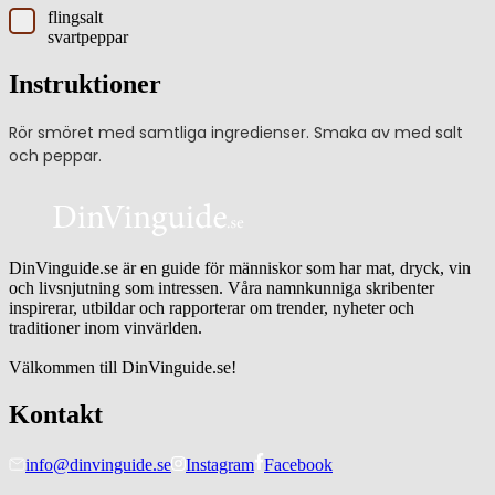
flingsalt
svartpeppar
Instruktioner
Rör smöret med samtliga ingredienser. Smaka av med salt
och peppar.
DinVinguide.se är en guide för människor som har mat, dryck, vin
och livsnjutning som intressen. Våra namnkunniga skribenter
inspirerar, utbildar och rapporterar om trender, nyheter och
traditioner inom vinvärlden.
Välkommen till DinVinguide.se!
Kontakt
info@dinvinguide.se
Instagram
Facebook