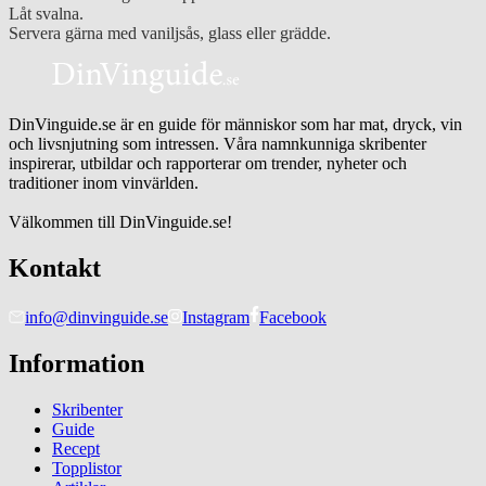
Låt svalna.
Servera gärna med vaniljsås, glass eller grädde.
DinVinguide.se är en guide för människor som har mat, dryck, vin
och livsnjutning som intressen. Våra namnkunniga skribenter
inspirerar, utbildar och rapporterar om trender, nyheter och
traditioner inom vinvärlden.
Välkommen till DinVinguide.se!
Kontakt
info@dinvinguide.se
Instagram
Facebook
Information
Skribenter
Guide
Recept
Topplistor